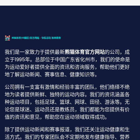
我们是一家致力于提供最新
熊猫体育官方网站
的公司，成
立于1995年。总部位于中国广东省化州市，我们的使命是
为运动爱好者提供全面的资讯和咨询服务，帮助他们更好
地了解运动新闻、赛事信息、健康知识等。
公司拥有一支富有激情和经验丰富的团队，他们络绎不绝
地为读者提供新鲜、独特的运动内容。我们的资讯涵盖各
种运动项目，包括足球、篮球、网球、田径、游泳等。无
论您是球迷、运动员还是教练员，我们都能为您提供有价
值的资讯和意见，帮助您在运动领域取得成功。
除了提供运动新闻和赛事报道，我们还关注运动健康和生
活方式。我们的专家团队会不定期地发布健康指导、营养