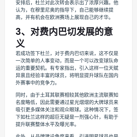
安排后，杜兰对此次转会表示出了浓厚兴趣。他
认为，在穆里尼奥的指导下，自己能够继续提
高，并有机会在欧洲赛场上展现自己的才华。
3、对费内巴切发展的意
义
若成功签下杜兰，对于费内巴切来说，这不仅是
一次简单的人事变动，而是一个可以改变球队命
运的重要契机。有专家指出，引入这样一位天赋
异禀且经验丰富的球员，将明显提升球队在国内
外赛事中的竞争力。
同时，由于土耳其联赛相较其他欧洲主流联赛知
名度略低，因此需要通过星光熠熠的大牌球员来
吸引更多媒体关注和观众眼球。这种情况下，签
下如杜兰这样的超巨无疑是一剂强心针，有助于
提升联赛整体水平及曝光率。
此外，从品牌建设角度来看，引进明星球员也是