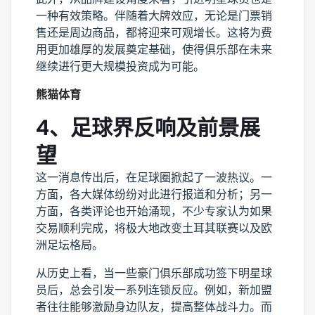
一种有效策略。伴随着大牌效应，无论是门票销
售还是周边商品，都将迎来可观增长。这将为费
用更加雄厚的发展奠定基础，使得俱乐部在未来
继续进行更大规模投资成为可能。
熊猫体育
4、足球界反响及前景展
望
这一消息传出后，在足球圈掀起了一波热议。一
方面，各大媒体纷纷对此进行报道和分析；另一
方面，各类评论也开始涌现，不少专家认为如果
交易顺利完成，将极大地改变土耳其联赛以及欧
洲足坛格局。
从历史上看，当一些豪门俱乐部成功签下明星球
员后，总会引发一系列连锁反应。例如，新加盟
者往往能够激励身边队友，提高整体战斗力。而