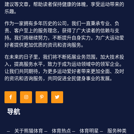
建议等文章，帮助读者保持健康的体魄，享受运动带来的
乐趣。
作为一家拥有多年历史的公司，我们一直秉承专业、负
责、客户至上的服务理念，获得了广大读者的信赖与支
持。我们将继续努力，不断提升自身实力，为广大运动爱
好者提供更加优质的资讯和咨询服务。
在未来的日子里，我们将不断拓展业务范围，加大技术投
入，提高服务水平，致力于成为运动领域中的领军企业。
让我们共同期待，为更多运动爱好者带来更加全面、及时
的资讯和咨询服务，共同促进全民健身事业的发展。
导航
关于熊猫体育
体育热点
体育明星
服务种类