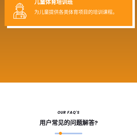
儿童体育培训班
为儿童提供各类体育项目的培训课程。
OUR FAQ'S
用户常见的问题解答?