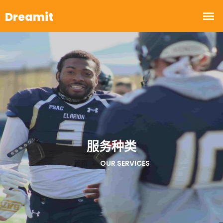
服务种类
首页
OUR SERVICES