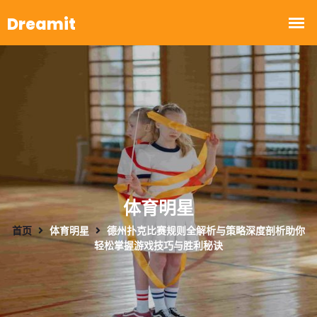
体育明星
首页
体育明星
德州扑克比赛规则全解析与策略深度剖析助你
轻松掌握游戏技巧与胜利秘诀