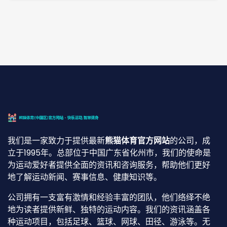
我们是一家致力于提供最新
熊猫体育官方网站
的公司，成
立于1995年。总部位于中国广东省化州市，我们的使命是
为运动爱好者提供全面的资讯和咨询服务，帮助他们更好
地了解运动新闻、赛事信息、健康知识等。
公司拥有一支富有激情和经验丰富的团队，他们络绎不绝
地为读者提供新鲜、独特的运动内容。我们的资讯涵盖各
种运动项目，包括足球、篮球、网球、田径、游泳等。无