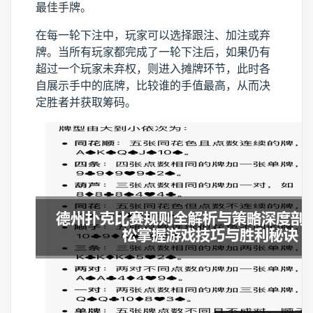
最佳手牌。
在每一轮下注中，玩家可以选择跟注、加注或弃
牌。当所有玩家都完成了一轮下注后，如果仍有
超过一个玩家未弃权，则进入摊牌环节，此时各
自展示手中的底牌，比较谁的手值最高，从而决
定胜者并获取筹码。