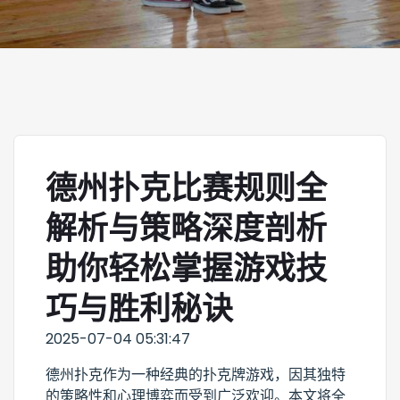
德州扑克比赛规则全
解析与策略深度剖析
助你轻松掌握游戏技
巧与胜利秘诀
2025-07-04 05:31:47
德州扑克作为一种经典的扑克牌游戏，因其独特
的策略性和心理博弈而受到广泛欢迎。本文将全