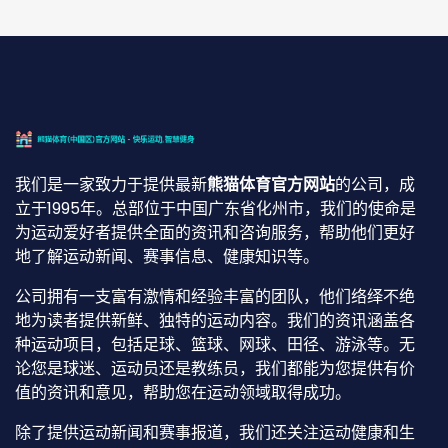
我们是一家致力于提供最新
熊猫体育官方网站
的公司，成
立于1995年。总部位于中国广东省化州市，我们的使命是
为运动爱好者提供全面的资讯和咨询服务，帮助他们更好
地了解运动新闻、赛事信息、健康知识等。
公司拥有一支富有激情和经验丰富的团队，他们络绎不绝
地为读者提供新鲜、独特的运动内容。我们的资讯涵盖各
种运动项目，包括足球、篮球、网球、田径、游泳等。无
论您是球迷、运动员还是教练员，我们都能为您提供有价
值的资讯和意见，帮助您在运动领域取得成功。
除了提供运动新闻和赛事报道，我们还关注运动健康和生