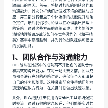
颖而出的原因。首先，将探讨战队的团队合作和
沟通能力，其次分析他们对游戏环境的把控与适
应，第三部分将着重于个体选手的技能提升与角
色定位，最后我们将讨论战队在心理素质管理上
的策略。通过这些方面的详细阐述，读者能够更
清晰地理解BLG战队如何在竞争激烈的《和平精
英》赛事中赢得胜利，并为其他战队提供可借鉴
的发展思路。
1、团队合作与沟通能力
BLG战队在比赛中的成功离不开出色的团队合作
和高效的沟通能力。在每一场比赛之前，团队成
员都会进行充分的战略讨论，确保每个人都清楚
自己的任务和职责。这种紧密配合使得他们能够
迅速响应敌方行为，在关键时刻做出快速决策。
此外，BLG战队注重使用语音通讯工具来增强实
时交流。通过有效的信息传递，他们能够实时共