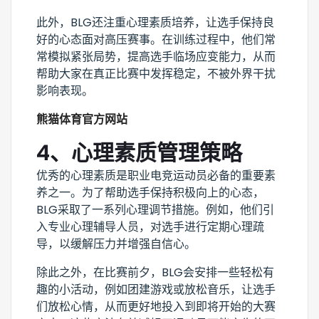
此外，BLG还注重心理素质培养，让选手保持良
好的心态面对高压赛事。在训练过程中，他们常
常模拟紧张局势，提高选手临场应变能力，从而
帮助大家在真正比赛中发挥稳定，不被外界干扰
影响表现。
熊猫体育官方网站
4、心理素质管理策略
优秀的心理素质是职业电竞运动员必备的重要素
养之一。为了帮助选手保持积极向上的心态，
BLG采取了一系列心理调节措施。例如，他们引
入专业心理辅导人员，对选手进行定期心理疏
导，以缓解压力并增强自信心。
除此之外，在比赛前夕，BLG会安排一些轻松有
趣的小活动，例如团建游戏或放松音乐，让选手
们放松心情，从而更好地投入到即将开始的大赛