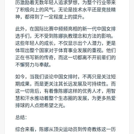
历激励着无数年轻人追求梦想，为整个行业带来
了积极向上的风气。无论是技术水平还是竞技精
神，都得到了一定程度上的提升。
此外，在国际比赛中频频亮相的新一代中国女排
选手们，无不受到陈娜执教理念和方法的影响。
这些年轻人的成长，不仅显示出个人潜力，更是
体现出整个国家对于体育事业发展的重视。他们
正在书写新的传奇，而这一切都离不开前辈们的
不懈努力与奉献。
如今，当我们谈论中国女排时，不再只是关注短
期成果，而是更关注其长远发展及可持续性。而
这一切背后，有着像陈娜这样的优秀人才，用智
慧和汗水推动着整个生态圈的发展，为更多热爱
排球的人点燃希望之光。
总结：
综合来看，陈娜从顶尖运动员到传奇教练这一历