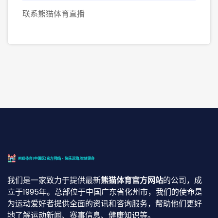
联系熊猫体育直播
我们是一家致力于提供最新
熊猫体育官方网站
的公司，成
立于1995年。总部位于中国广东省化州市，我们的使命是
为运动爱好者提供全面的资讯和咨询服务，帮助他们更好
地了解运动新闻、赛事信息、健康知识等。