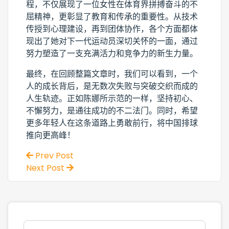
程，不仅展现了一位女性在体育界拼搏奋斗的不
屈精神，更彰显了教育和传承的重要性。从技术
传授到心理建设，再到团体协作，各个方面都体
现出了她对下一代运动员深切关怀的一面，通过
努力塑造了一支充满活力和竞争力的新生力量。
最终，在回顾整篇文章时，我们可以看到，一个
人的成长背后，是无数次失败与突破交织而成的
人生轨迹。正如陈娜所示范的一样，坚持初心、
不懈努力，是通往成功的不二法门。同时，希望
更多年轻人在这条道路上勇敢前行，将中国排球
推向更高峰！
Prev Post
Next Post