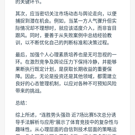
的关键环节。
其次，应当密切关注市场动态与舆论走向，以便
捕捉到潜在机会。例如，当某一方人气骤升但实
际情况却不理想时，就应该适度介入，而非盲目
跟风。同时，要善于从失败案例中总结经验教
训，以不断优化自己的判断标准和决策过程。
最后，加强个人心理素质培养也是无可忽视的一
环。在激烈竞争及舆论压力下保持冷静，并能够
果断执行既定计划，是获取长期收益的重要保
障。因此，无论是投资还是其他领域，都需建立
良好的心态管理机制，以应对各种不可预知风险
带来的挑战。
总结：
综上所述，“连胜势头强劲 近7场比赛5次总分诱
导手法解析与应用”展示了体育竞技中的复杂性与
趣味性。从心理层面的自信到技术层面的策略运