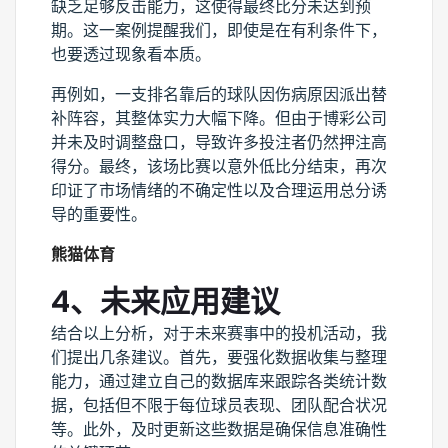
缺乏足够反击能力，这使得最终比分未达到预
期。这一案例提醒我们，即使是在有利条件下，
也要透过现象看本质。
再例如，一支排名靠后的球队因伤病原因派出替
补阵容，其整体实力大幅下降。但由于博彩公司
并未及时调整盘口，导致许多投注者仍然押注高
得分。最终，该场比赛以意外低比分结束，再次
印证了市场情绪的不确定性以及合理运用总分诱
导的重要性。
熊猫体育
4、未来应用建议
结合以上分析，对于未来赛事中的投机活动，我
们提出几条建议。首先，要强化数据收集与整理
能力，通过建立自己的数据库来跟踪各类统计数
据，包括但不限于每位球员表现、团队配合状况
等。此外，及时更新这些数据是确保信息准确性