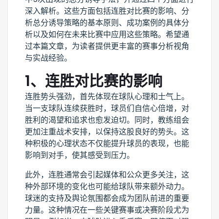
深入解析。这些方面包括连胜对比赛的影响、分
析总分诱导策略的基本原则、成功案例的具体分
析以及如何在未来比赛中应用这些策略。希望通
过本篇文章，为读者提供更丰富的赛事分析视角
与实战经验。
1、连胜对比赛的影响
连胜势头强劲，首先体现在球队心理和士气上。
当一支球队连续获胜时，球员们自信心倍增，对
胜利的渴望和追求也愈发迫切。同时，教练组会
更加注重战术安排，以保持这股良好的势头。这
种积极的心理状态不仅能提升球员的表现，也能
影响到对手，使其感受到压力。
此外，连胜通常会引起媒体和公众更多关注，这
种外部环境的变化也可能给球队带来额外动力。
球迷的支持及舆论氛围都会成为团队前进的重要
力量。这种情况在一些关键赛事或决赛阶段尤为