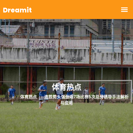
体育热点
首页
体育热点
连胜势头强劲近7场比赛5次总分诱导手法解析
与应用