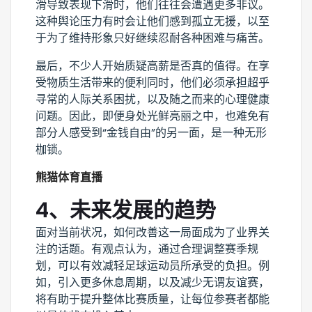
滑导致表现下滑时，他们往往会遭遇更多非议。
这种舆论压力有时会让他们感到孤立无援，以至
于为了维持形象只好继续忍耐各种困难与痛苦。
最后，不少人开始质疑高薪是否真的值得。在享
受物质生活带来的便利同时，他们必须承担超乎
寻常的人际关系困扰，以及随之而来的心理健康
问题。因此，即便身处光鲜亮丽之中，也难免有
部分人感受到“金钱自由”的另一面，是一种无形
枷锁。
熊猫体育直播
4、未来发展的趋势
面对当前状况，如何改善这一局面成为了业界关
注的话题。有观点认为，通过合理调整赛季规
划，可以有效减轻足球运动员所承受的负担。例
如，引入更多休息周期，以及减少无谓友谊赛，
将有助于提升整体比赛质量，让每位参赛者都能