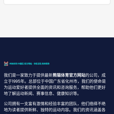
我们是一家致力于提供最新
熊猫体育官方网站
的公司，成
立于1995年。总部位于中国广东省化州市，我们的使命是
为运动爱好者提供全面的资讯和咨询服务，帮助他们更好
地了解运动新闻、赛事信息、健康知识等。
公司拥有一支富有激情和经验丰富的团队，他们络绎不绝
地为读者提供新鲜、独特的运动内容。我们的资讯涵盖各