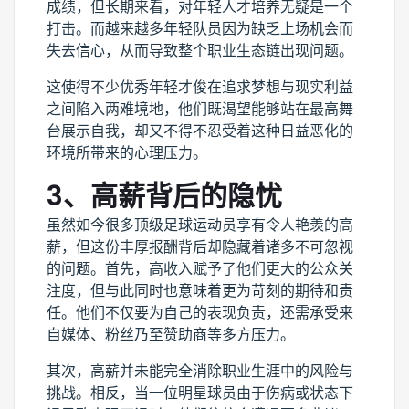
成绩，但长期来看，对年轻人才培养无疑是一个
打击。而越来越多年轻队员因为缺乏上场机会而
失去信心，从而导致整个职业生态链出现问题。
这使得不少优秀年轻才俊在追求梦想与现实利益
之间陷入两难境地，他们既渴望能够站在最高舞
台展示自我，却又不得不忍受着这种日益恶化的
环境所带来的心理压力。
3、高薪背后的隐忧
虽然如今很多顶级足球运动员享有令人艳羡的高
薪，但这份丰厚报酬背后却隐藏着诸多不可忽视
的问题。首先，高收入赋予了他们更大的公众关
注度，但与此同时也意味着更为苛刻的期待和责
任。他们不仅要为自己的表现负责，还需承受来
自媒体、粉丝乃至赞助商等多方压力。
其次，高薪并未能完全消除职业生涯中的风险与
挑战。相反，当一位明星球员由于伤病或状态下