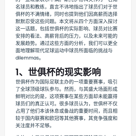
名球员和教练，直言不讳地指出了球员们对于世
俱杯的不满情绪，同时也提到他们因高薪而选择
默默忍受这些问题。本文将从四个方面深入探讨
这一话题，包括世俱杯的实际影响、球员对比赛
安排的看法、高薪背后的压力，以及未来可能的
发展趋势。通过这些方面的分析，我们可以更全
面地理解现代足球运动中球员所面临的挑战与
dilemmas。
1、世俱杯的现实影响
世俱杯作为国际足联主办的一项重要赛事，吸引
了全球顶级球队参与。然而，与其盛大场面形成
鲜明对比的是，这项赛事在某些方面却未能赢得
球员们的真正认可。很多球员认为，世俱杯不仅
占用了他们本该休息或备战的重要时间，而且相
较于国内联赛和欧冠等其他赛事，其竞争强度和
关注度并不足够。