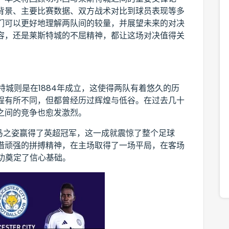
背景、主要比赛数据、双方战术对比到球员表现等多
们可以更好地理解两队间的较量，并展望未来的对决
容，还是莱斯特城的不屈精神，都让这场对决值得关
特城则是在1884年成立，这使得两队有着悠久的历
程有所不同，但都曾经历过辉煌与低谷。在过去几十
之间的竞争也愈发激烈。
以黑马之姿赢得了英超冠军，这一成就震惊了整个足球
借顽强的拼搏精神，在主场取得了一场平局，在客场
成功奠定了信心基础。