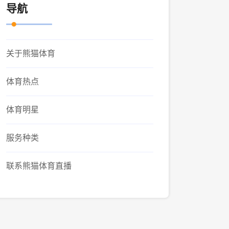
导航
关于熊猫体育
体育热点
体育明星
服务种类
联系熊猫体育直播