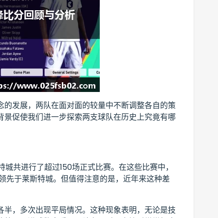
念的发展，两队在面对面的较量中不断调整各自的策
背景促使我们进一步探索两支球队在历史上究竟有哪
斯特城共进行了超过150场正式比赛。在这些比赛中，
利领先于莱斯特城。但值得注意的是，近年来这种差
各半，多次出现平局情况。这种现象表明，无论是技