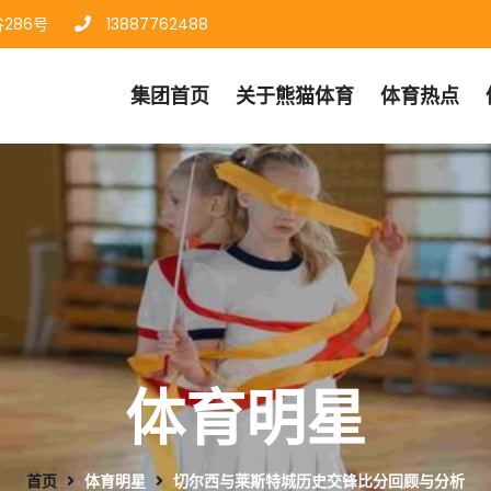
286号
13887762488
集团首页
关于熊猫体育
体育热点
体育明星
首页
体育明星
切尔西与莱斯特城历史交锋比分回顾与分析