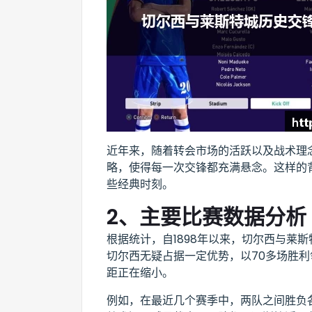
近年来，随着转会市场的活跃以及战术理
略，使得每一次交锋都充满悬念。这样的
些经典时刻。
2、主要比赛数据分析
根据统计，自1898年以来，切尔西与莱
切尔西无疑占据一定优势，以70多场胜
距正在缩小。
例如，在最近几个赛季中，两队之间胜负