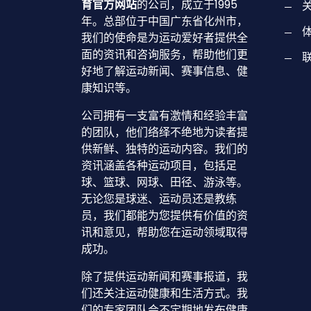
育官方网站
的公司，成立于1995
年。总部位于中国广东省化州市，
我们的使命是为运动爱好者提供全
面的资讯和咨询服务，帮助他们更
好地了解运动新闻、赛事信息、健
康知识等。
公司拥有一支富有激情和经验丰富
的团队，他们络绎不绝地为读者提
供新鲜、独特的运动内容。我们的
资讯涵盖各种运动项目，包括足
球、篮球、网球、田径、游泳等。
无论您是球迷、运动员还是教练
员，我们都能为您提供有价值的资
讯和意见，帮助您在运动领域取得
成功。
除了提供运动新闻和赛事报道，我
们还关注运动健康和生活方式。我
们的专家团队会不定期地发布健康