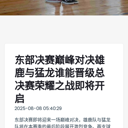
东部决赛巅峰对决雄
鹿与猛龙谁能晋级总
决赛荣耀之战即将开
启
2025-08-08 05:40:29
东部决赛即将迎来一场巅峰对决，雄鹿队与猛龙
队将在本赛季的最后阶段展开激烈竞争。两支球