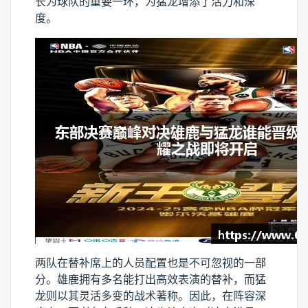
长为球队的重要一环，为猛龙增添了活力和深
度。
两队在替补席上的人员配置也是不可忽视的一部
分。雄鹿拥有多名能打出高效表演的替补，而猛
龙则以其灵活多变的战术著称。因此，在阵容深