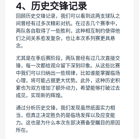
4、历史交锋记录
回顾历史交锋记录，我们可以看到这两支球队之
间曾经有过多次精彩对抗。在过去几个赛季中，
两队各自取得了一些胜利，这种相互制约使得他
们之间关系愈发复杂，也让本次系列赛更具悬
念。
尤其是在季后赛阶段，两队曾经有过几次直接交
锋，每一次都给观众留下深刻印象。从这些比赛
中我们可以归纳出一些规律，比如谁能掌握临场
心理，将可能占据更大优势。此外，这种历史积
累也为双方增加了额外动力，希望能够打破过去
成见，实现新的辉煌。
通过分析历史交锋，我们发现虽然纸面实力相
当，但真正决定胜负的是临场发挥以及应变能
力。这也是为什么本次东部决赛备受瞩目的原因
所在。