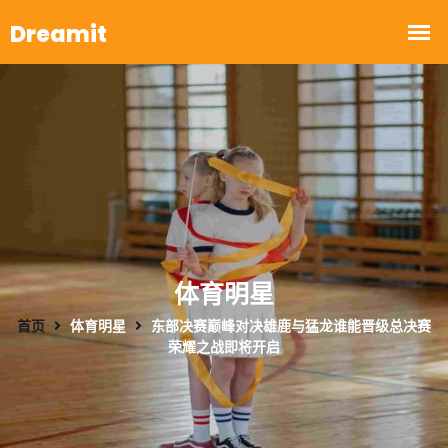
体育明星
首页
体育明星
东部决赛巅峰对决雄鹿与猛龙谁能晋级总决赛
荣耀之战即将开启