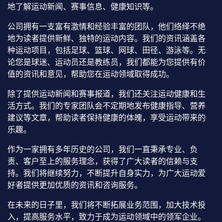
地了解运动新闻、赛事信息、健康知识等。
公司拥有一支富有激情和经验丰富的团队，他们络绎不绝
地为读者提供新鲜、独特的运动内容。我们的资讯涵盖各
种运动项目，包括足球、篮球、网球、田径、游泳等。无
论您是球迷、运动员还是教练员，我们都能为您提供有价
值的资讯和意见，帮助您在运动领域取得成功。
除了提供运动新闻和赛事报道，我们还关注运动健康和生
活方式。我们的专家团队会不定期地发布健康指导、营养
建议等文章，帮助读者保持健康的体魄，享受运动带来的
乐趣。
作为一家拥有多年历史的公司，我们一直秉承专业、负
责、客户至上的服务理念，获得了广大读者的信赖与支
持。我们将继续努力，不断提升自身实力，为广大运动爱
好者提供更加优质的资讯和咨询服务。
在未来的日子里，我们将不断拓展业务范围，加大技术投
入，提高服务水平，致力于成为运动领域中的领军企业。