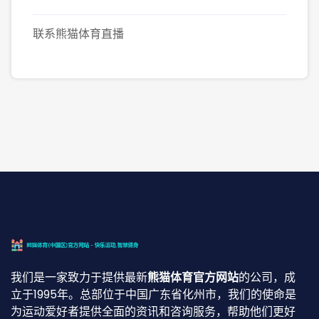
联系熊猫体育直播
我们是一家致力于提供最新
熊猫体育官方网站
的公司，成
立于1995年。总部位于中国广东省化州市，我们的使命是
为运动爱好者提供全面的资讯和咨询服务，帮助他们更好