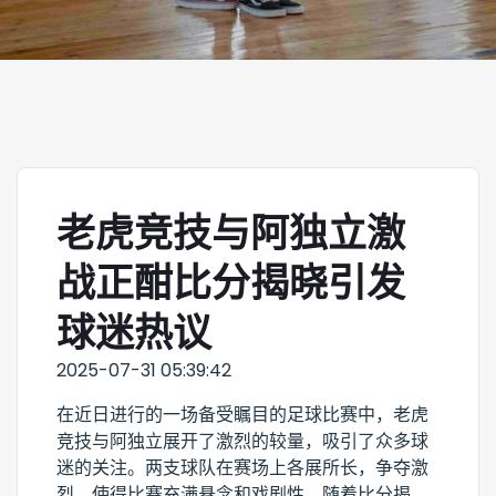
老虎竞技与阿独立激
战正酣比分揭晓引发
球迷热议
2025-07-31 05:39:42
在近日进行的一场备受瞩目的足球比赛中，老虎
竞技与阿独立展开了激烈的较量，吸引了众多球
迷的关注。两支球队在赛场上各展所长，争夺激
烈，使得比赛充满悬念和戏剧性。随着比分揭