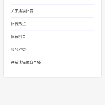
关于熊猫体育
体育热点
体育明星
服务种类
联系熊猫体育直播