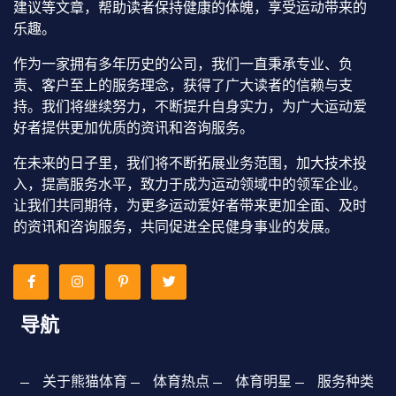
建议等文章，帮助读者保持健康的体魄，享受运动带来的
乐趣。
作为一家拥有多年历史的公司，我们一直秉承专业、负
责、客户至上的服务理念，获得了广大读者的信赖与支
持。我们将继续努力，不断提升自身实力，为广大运动爱
好者提供更加优质的资讯和咨询服务。
在未来的日子里，我们将不断拓展业务范围，加大技术投
入，提高服务水平，致力于成为运动领域中的领军企业。
让我们共同期待，为更多运动爱好者带来更加全面、及时
的资讯和咨询服务，共同促进全民健身事业的发展。
导航
关于熊猫体育
体育热点
体育明星
服务种类